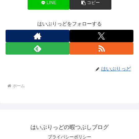
LINE
コピー
はいぶりっどをフォローする
はいぶりっど
ホーム
はいぶりっどの暇つぶしブログ
プライバシーポリシー