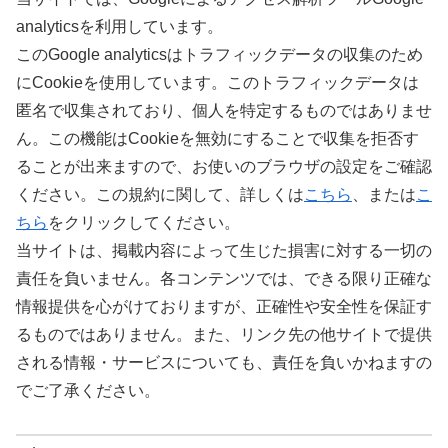
analyticsを利用しています。
このGoogle analyticsはトラフィックデータの収集のため
にCookieを使用しています。このトラフィックデータは
匿名で収集されており、個人を特定するものではありませ
ん。この機能はCookieを無効にすることで収集を拒否す
ることが出来ますので、お使いのブラウザの設定をご確認
ください。この規約に関して、詳しくは
こちら
、または
こ
ちら
をクリックしてください。
当サイトは、掲載内容によって生じた損害に対する一切の
責任を負いません。各コンテンツでは、できる限り正確な
情報提供を心がけておりますが、正確性や安全性を保証す
るものではありません。また、リンク先の他サイトで提供
される情報・サービスについても、責任を負いかねますの
でご了承ください。