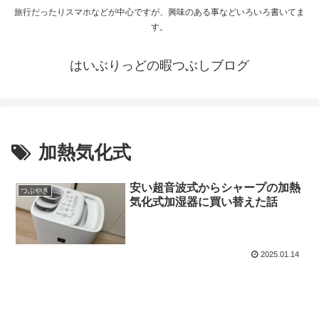
旅行だったりスマホなどが中心ですが、興味のある事などいろいろ書いてま
す。
はいぶりっどの暇つぶしブログ
加熱気化式
安い超音波式からシャープの加熱
つぶやき
気化式加湿器に買い替えた話
2025.01.14