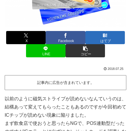
X
Facebook
はてブ
LINE
コピー
2018.07.25
記事内に広告が含まれています。
以前のように磁気ストライプが読めないなんていうのは、
結構あって変えてもらったこともあるのですが今回初めて
ICチップが読めない現象に陥りました。
まず飲食店で使おうと思ったらNGで、POS連動型だった