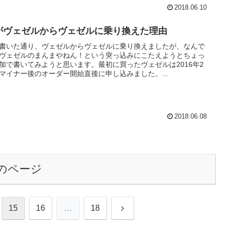
2018.06.10
がヴェゼルからヴェゼルに乗り換えた理由
書いた通り、ヴェゼルからヴェゼルに乗り換えましたが、なんで
ヴェゼルのまんまやねん！という突っ込みにこたえようとちょっ
加で書いてみようと思います。最初に買ったヴェゼルは2016年2
マイナー後のオーダー開始直後に申し込みました。...
2018.06.08
のページ
次
15
16
…
18