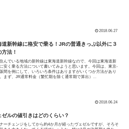
2018.06.27
海道新幹線に格安で乗る！JRの普通きっぷ以外に３
の方法！
住んでいる地域の新幹線は東海道新幹線なので、今回は東海道新
に安く乗る方法について書いてみようと思います。今回は、東京-
阪間を例にして、いろいろ条件はありますがいくつか方法があり
。まず、JR通常料金（繁忙期を除く通常期で算出）...
2018.06.24
ェゼルの値引きはどのくらい？
ナーチェンジをしてから約4か月が経ったヴェゼルですが、そろそ