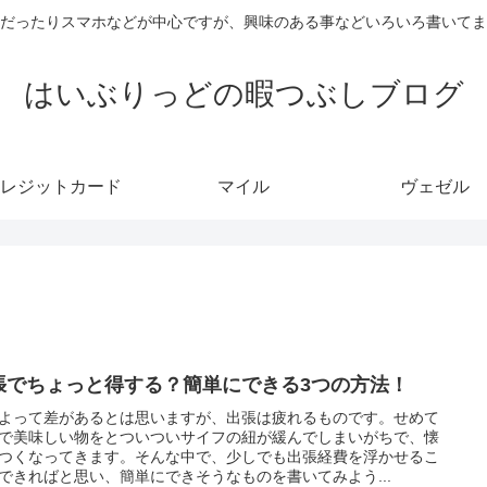
だったりスマホなどが中心ですが、興味のある事などいろいろ書いてま
はいぶりっどの暇つぶしブログ
レジットカード
マイル
ヴェゼル
張でちょっと得する？簡単にできる3つの方法！
よって差があるとは思いますが、出張は疲れるものです。せめて
で美味しい物をとついついサイフの紐が緩んでしまいがちで、懐
つくなってきます。そんな中で、少しでも出張経費を浮かせるこ
できればと思い、簡単にできそうなものを書いてみよう...