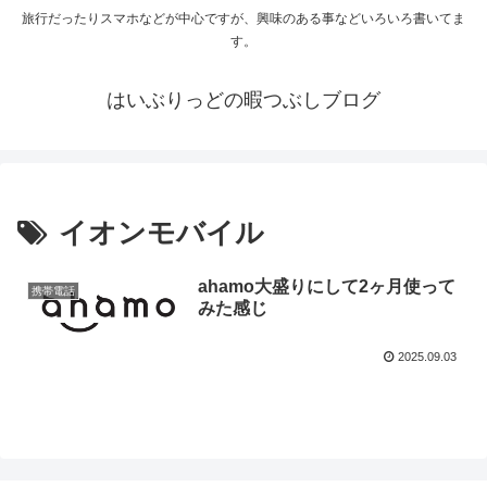
旅行だったりスマホなどが中心ですが、興味のある事などいろいろ書いてま
す。
はいぶりっどの暇つぶしブログ
イオンモバイル
ahamo大盛りにして2ヶ月使って
携帯電話
みた感じ
2025.09.03