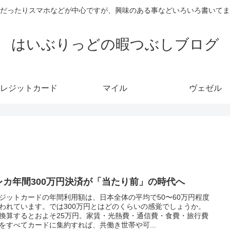
だったりスマホなどが中心ですが、興味のある事などいろいろ書いてま
はいぶりっどの暇つぶしブログ
レジットカード
マイル
ヴェゼル
レカ年間300万円決済が「当たり前」の時代へ
ジットカードの年間利用額は、日本全体の平均で50〜60万円程度
われています。では300万円とはどのくらいの感覚でしょうか。
換算するとおよそ25万円。家賃・光熱費・通信費・食費・旅行費
をすべてカードに集約すれば、共働き世帯や可...