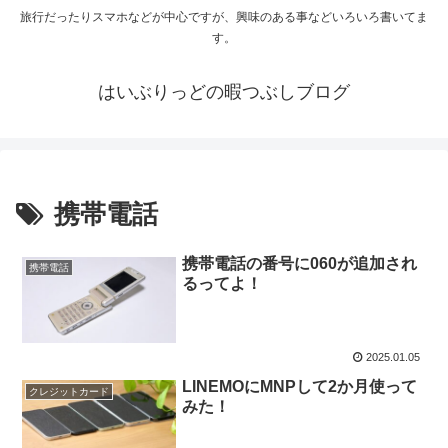
旅行だったりスマホなどが中心ですが、興味のある事などいろいろ書いてま
す。
はいぶりっどの暇つぶしブログ
携帯電話
携帯電話の番号に060が追加され
携帯電話
るってよ！
2025.01.05
LINEMOにMNPして2か月使って
クレジットカード
みた！