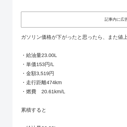
記事内に広
ガソリン価格が下がったと思ったら、また値
・給油量23.00L
・単価153円/L
・金額3,519円
・走行距離474km
・燃費 20.61km/L
累積すると