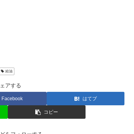
給油
ェアする
Facebook
はてブ
コピー