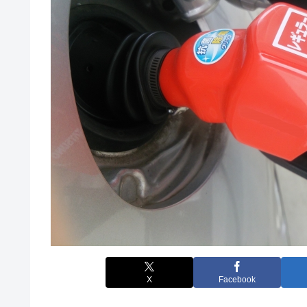
X
Facebook