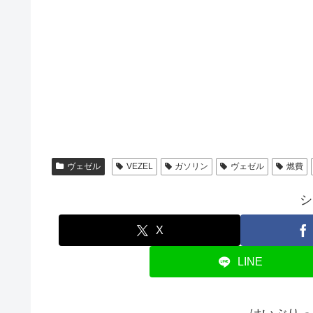
ヴェゼル
VEZEL
ガソリン
ヴェゼル
燃費
シ
X
LINE