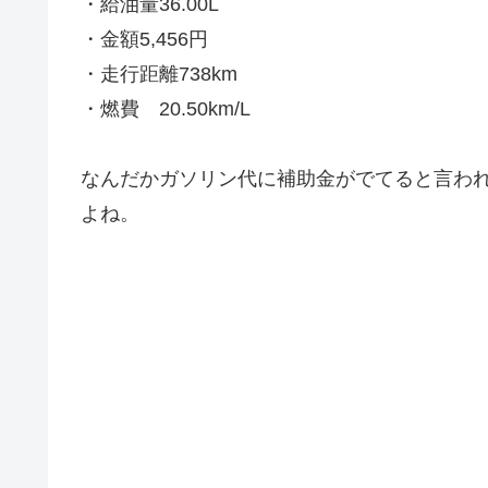
・給油量36.00L
・金額5,456円
・走行距離738km
・燃費 20.50km/L
なんだかガソリン代に補助金がでてると言わ
よね。