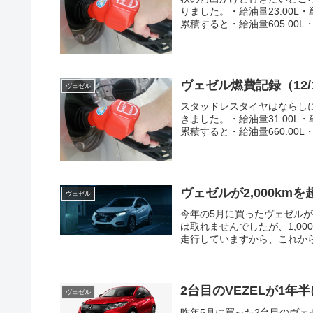
りました。・給油量23.00L・単
累積すると・給油量605.00L・金
ヴェゼル燃費記録（12/
ヴェゼル
スタッドレスタイヤはならしに
きました。・給油量31.00L・単
累積すると・給油量660.00L・金
ヴェゼルが2,000km
ヴェゼル
今年の5月に買ったヴェゼルが2
は取れませんでしたが、1,00
走行していますから、これから
2台目のVEZELが1
ヴェゼル
昨年5月に買った2台目のヴ