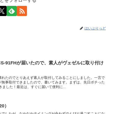
どをフォローする
はいぶりっど
S-91FHが届いたので、素人がヴェゼルに取り付け
壊れたのでとりあえず素人が取付してみることにしました。一言で
が無事取付できましたので、書いてみます。まずは、先日ポチった
届きました！最近は、すぐに届いて便利に...
20）
ろでしたが、なかなかタイミングが合わずのんびり過ごすことにな