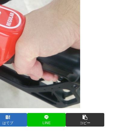
はてブ
LINE
コピー