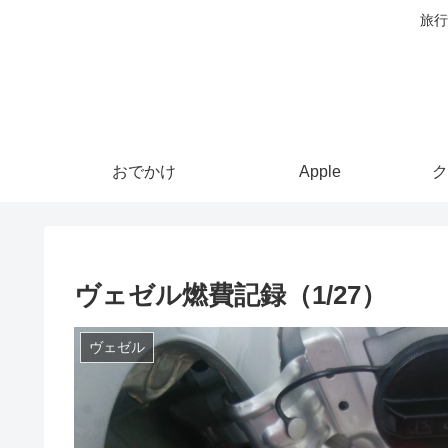
旅行
おでかけ
Apple
ク
ヴェゼル燃費記録（1/27）
ヴェゼル