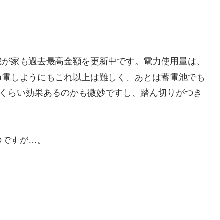
我が家も過去最高金額を更新中です。電力使用量は、
節電しようにもこれ以上は難しく、あとは蓄電池でも
のくらい効果あるのかも微妙ですし、踏ん切りがつき
のですが…。