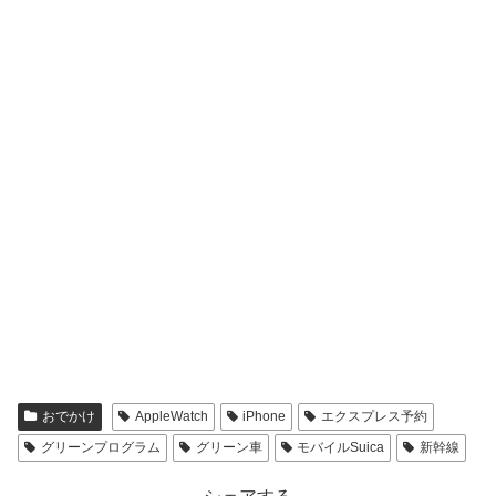
おでかけ
AppleWatch
iPhone
エクスプレス予約
グリーンプログラム
グリーン車
モバイルSuica
新幹線