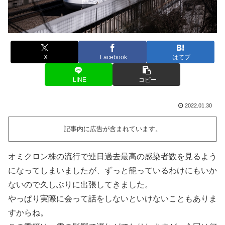
X
Facebook
はてブ
LINE
コピー
2022.01.30
記事内に広告が含まれています。
オミクロン株の流行で連日過去最高の感染者数を見るよう
になってしまいましたが、ずっと籠っているわけにもいか
ないので久しぶりに出張してきました。
やっぱり実際に会って話をしないといけないこともありま
すからね。