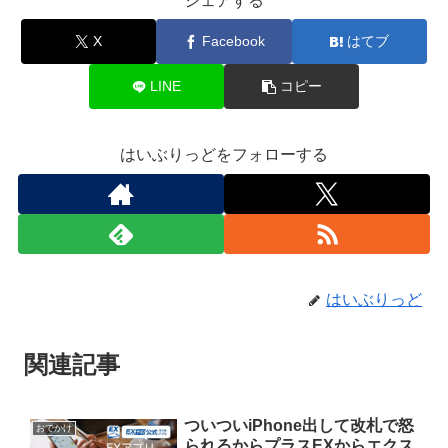
シェアする
X
Facebook
はてブ
LINE
コピー
はいぶりっどをフォローする
はいぶりっど
関連記事
ついついiPhone出して改札で怒
おでかけ
られるからプラスEXからエクス