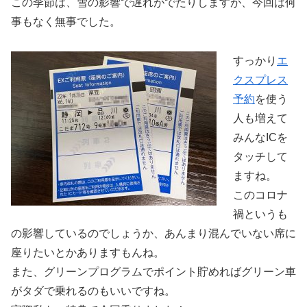
この季節は、雪の影響で遅れがでたりしますが、今回は何
事もなく無事でした。
すっかり
エ
クスプレス
予約
を使う
人も増えて
みんなICを
タッチして
ますね。
このコロナ
禍というも
の影響しているのでしょうか、あんまり混んでいない席に
座りたいとかありますもんね。
また、グリーンプログラムでポイント貯めればグリーン車
がタダで乗れるのもいいですね。