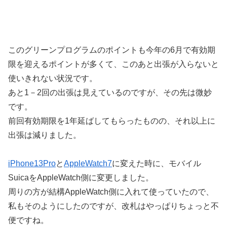
このグリーンプログラムのポイントも今年の6月で有効期
限を迎えるポイントが多くて、このあと出張が入らないと
使いきれない状況です。
あと1－2回の出張は見えているのですが、その先は微妙
です。
前回有効期限を1年延ばしてもらったものの、それ以上に
出張は減りました。
iPhone13Pro
と
AppleWatch7
に変えた時に、モバイル
SuicaをAppleWatch側に変更しました。
周りの方が結構AppleWatch側に入れて使っていたので、
私もそのようにしたのですが、改札はやっぱりちょっと不
便ですね。