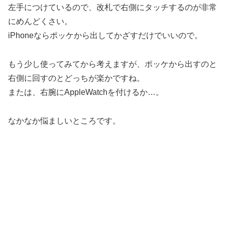
左手につけているので、改札で右側にタッチするのが非常
にめんどくさい。
iPhoneならポッケから出してかざすだけでいいので。
もう少し使ってみてから考えますが、ポッケから出すのと
右側に回すのとどっちが楽かですね。
または、右腕にAppleWatchを付けるか…。
なかなか悩ましいところです。