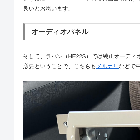
良いとお思います。
オーディオパネル
そして、ラパン（HE22S）では純正オーデ
必要ということで、こちらも
メルカリ
などで