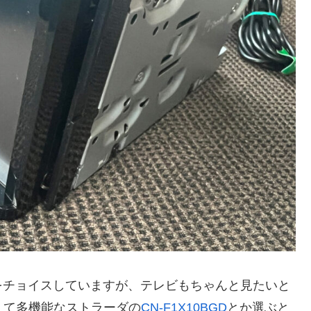
をチョイスしていますが、テレビもちゃんと見たいと
くて多機能なストラーダの
CN-F1X10BGD
とか選ぶと