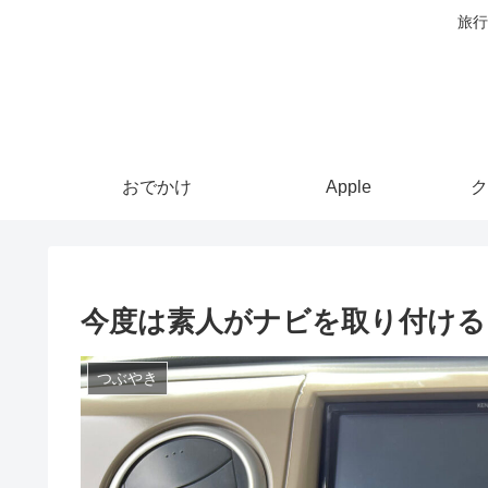
旅行
おでかけ
Apple
ク
今度は素人がナビを取り付ける
つぶやき