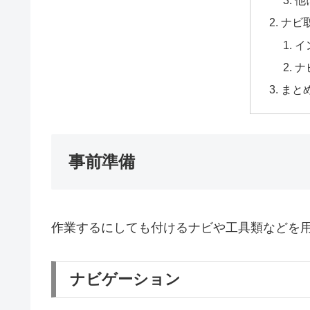
他
ナビ
イ
ナ
まと
事前準備
作業するにしても付けるナビや工具類などを
ナビゲーション