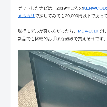
ゲットしたナビは、2019年ごろの
KENWOOD
メルカリ
で探してみても20,000円以下であ
現行モデルが良い方だったら、
MDV-L310
でし
新品でも比較的お手頃な値段で買えそうです