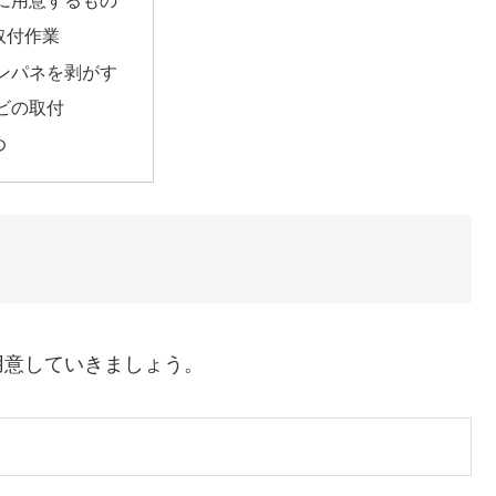
に用意するもの
取付作業
ンパネを剥がす
ビの取付
め
用意していきましょう。