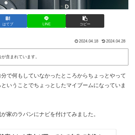
はてブ
LINE
コピー
2024.04.18
2024.04.28
告が含まれています。
自分で何もしていなかったところからちょっとやって
るということでちょっとしたマイブームになっていま
我が家のラパンにナビを付けてみました。