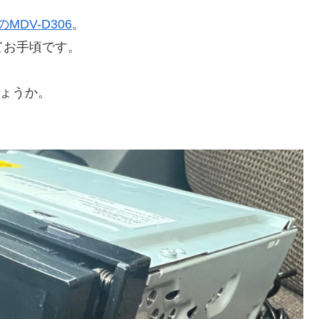
のMDV-D306
。
ってお手頃です。
ょうか。
。