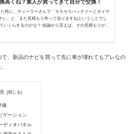
換高くね？素人が買ってきて自分で交換！
した時に、ディーラーさんで「そろそろバッテリーとタイヤ
さい」と、また見積もり作って送りますねということでし
っていくらするのかな？ 結論から言えば、その見積もりが高
ので、新品のナビを買って先に車が壊れてもアレなの
た。
次
準備
ビゲーション
ーディオパネル