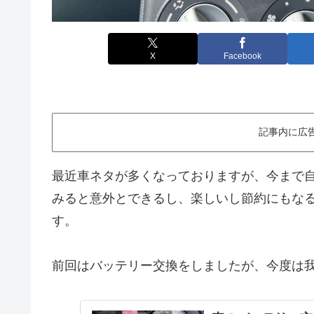
X
Facebook
記事内に広
最近車ネタが多くなっておりますが、今まで
みると意外とできるし、楽しいし節約にもな
す。
前回はバッテリー交換をしましたが、今度は