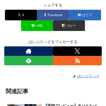
シェアする
X
Facebook
はてブ
LINE
コピー
はいぶりっどをフォローする
はいぶりっど
関連記事
【実物でレビュー】モバイルバ