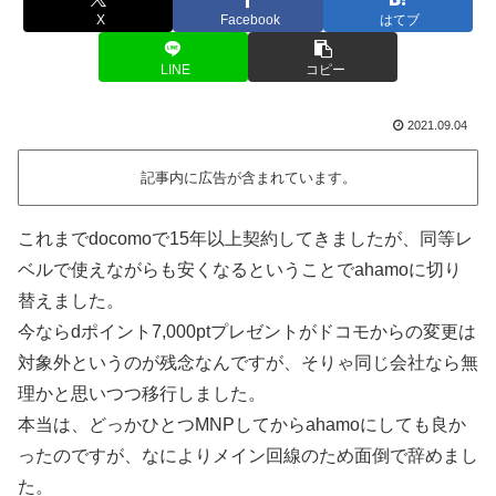
X
Facebook
はてブ
LINE
コピー
2021.09.04
記事内に広告が含まれています。
これまでdocomoで15年以上契約してきましたが、同等レ
ベルで使えながらも安くなるということでahamoに切り
替えました。
今ならdポイント7,000ptプレゼントがドコモからの変更は
対象外というのが残念なんですが、そりゃ同じ会社なら無
理かと思いつつ移行しました。
本当は、どっかひとつMNPしてからahamoにしても良か
ったのですが、なによりメイン回線のため面倒で辞めまし
た。